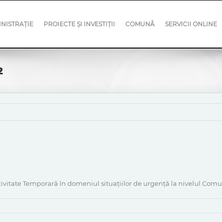
NISTRAȚIE
PROIECTE ȘI INVESTIȚII
COMUNĂ
SERVICII ONLINE
2
ctivitate Temporară în domeniul situațiilor de urgență la nivelul Co