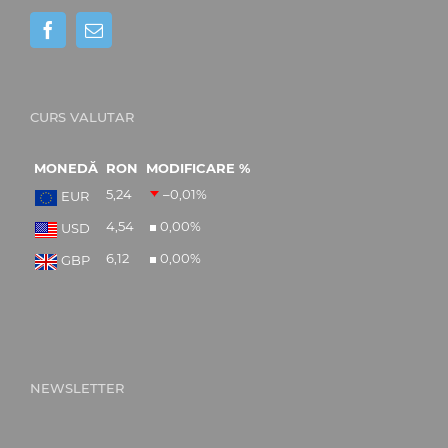
CURS VALUTAR
MONEDĂ
RON
MODIFICARE %
5,24
–0,01
%
EUR
4,54
0,00
%
USD
6,12
0,00
%
GBP
NEWSLETTER