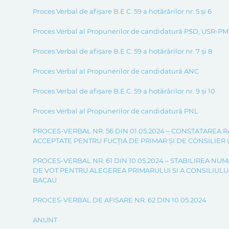
Proces Verbal de afișare B.E.C. 59 a hotărârilor nr. 5 și 6
Proces Verbal al Propunerilor de candidatură PSD, USR-P
Proces Verbal de afișare B.E.C. 59 a hotărârilor nr. 7 și 8
Proces Verbal al Propunerilor de candidatură ANC
Proces Verbal de afișare B.E.C. 59 a hotărârilor nr. 9 și 10
Proces Verbal al Propunerilor de candidatură PNL
PROCES-VERBAL NR. 56 DIN 01.05.2024 – CONSTATAREA 
ACCEPTATE PENTRU FUCȚIA DE PRIMAR ȘI DE CONSILIER
PROCES-VERBAL NR. 61 DIN 10.05.2024 – STABILIREA N
DE VOT PENTRU ALEGEREA PRIMARULUI SI A CONSILIULUI 
BACAU
PROCES-VERBAL DE AFISARE NR. 62 DIN 10.05.2024
ANUNT