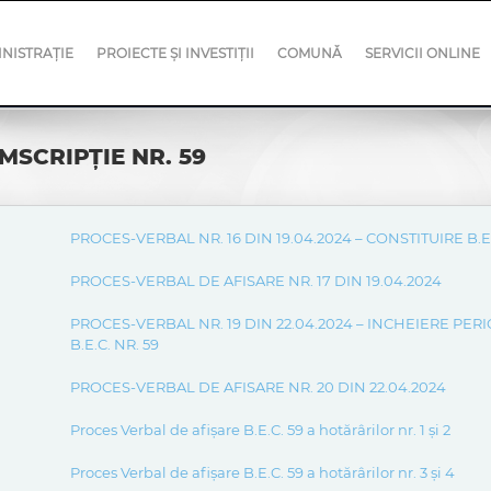
NISTRAȚIE
PROIECTE ȘI INVESTIȚII
COMUNĂ
SERVICII ONLINE
SCRIPŢIE NR. 59
PROCES-VERBAL NR. 16 DIN 19.04.2024 – CONSTITUIRE B.E.
PROCES-VERBAL DE AFISARE NR. 17 DIN 19.04.2024
PROCES-VERBAL NR. 19 DIN 22.04.2024 – INCHEIERE PE
B.E.C. NR. 59
PROCES-VERBAL DE AFISARE NR. 20 DIN 22.04.2024
Proces Verbal de afișare B.E.C. 59 a hotărârilor nr. 1 și 2
Proces Verbal de afișare B.E.C. 59 a hotărârilor nr. 3 și 4