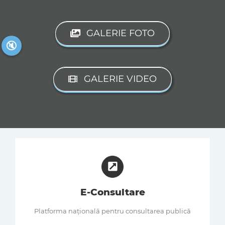
GALERIE FOTO
🔇
GALERIE VIDEO
E-Consultare
Platforma națională pentru consultarea publică