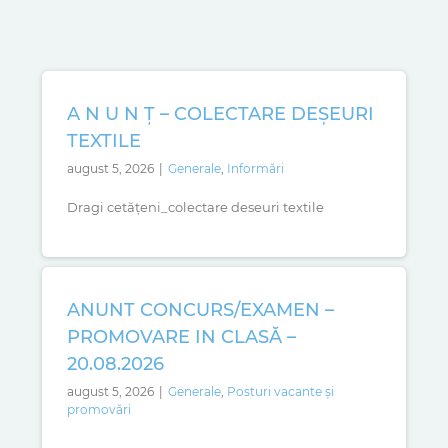
A N U N Ţ – COLECTARE DEŞEURI
TEXTILE
august 5, 2026
|
Generale
,
Informări
Dragi cetățeni_colectare deseuri textile
ANUNT CONCURS/EXAMEN –
PROMOVARE IN CLASĂ –
20.08.2026
august 5, 2026
|
Generale
,
Posturi vacante și
promovări