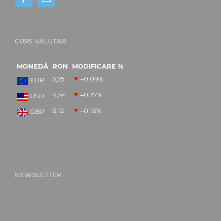
CURS VALUTAR
MONEDĂ
RON
MODIFICARE %
5,25
–0,09
%
EUR
4,54
–0,27
%
USD
6,12
–0,16
%
GBP
NEWSLETTER