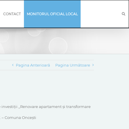
CONTACT
MONITORUL OFICIAL LOCAL
Pagina Anterioară
Pagina Următoare
e investiții ,,Renovare apartament și transformare
.T. – Comuna Oncești