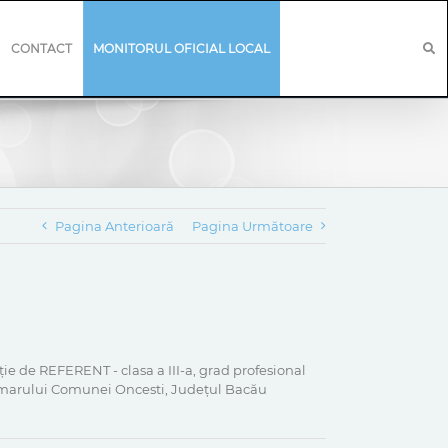
CONTACT
MONITORUL OFICIAL LOCAL
Pagina Anterioară
Pagina Următoare
 de REFERENT - clasa a III-a, grad profesional
rimarului Comunei Oncesti, Județul Bacău