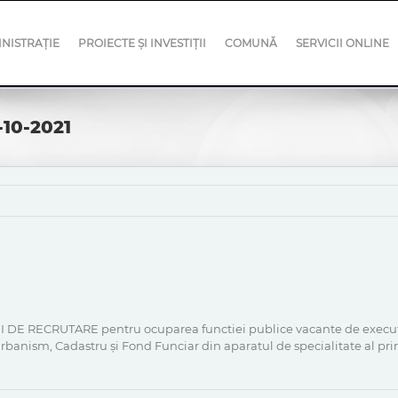
NISTRAȚIE
PROIECTE ȘI INVESTIȚII
COMUNĂ
SERVICII ONLINE
-10-2021
 DE RECRUTARE pentru ocuparea functiei publice vacante de execuție
banism, Cadastru şi Fond Funciar din aparatul de specialitate al p