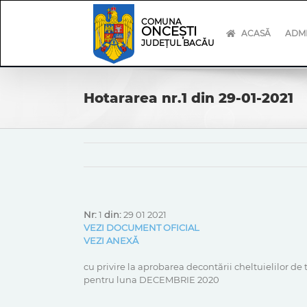
Skip
Skip
to
Navigation
COMUNA
ONCEȘTI
content
ACASĂ
ADMI
JUDEȚUL BACĂU
Hotararea nr.1 din 29-01-2021
Nr:
1
din:
29 01 2021
VEZI DOCUMENT OFICIAL
VEZI ANEXĂ
cu privire la aprobarea decontării cheltuielilor d
pentru luna DECEMBRIE 2020