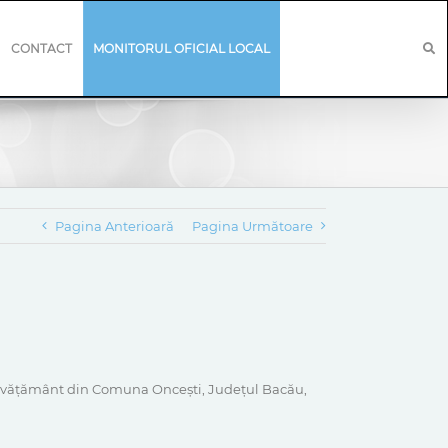
CONTACT
MONITORUL OFICIAL LOCAL
Pagina Anterioară
Pagina Următoare
de invățământ din Comuna Oncești, Județul Bacău,