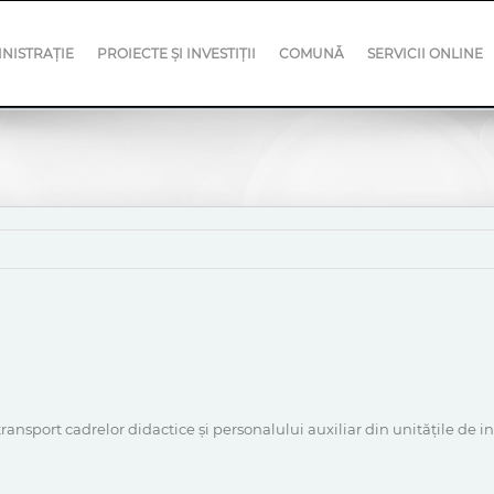
NISTRAȚIE
PROIECTE ȘI INVESTIȚII
COMUNĂ
SERVICII ONLINE
e transport cadrelor didactice și personalului auxiliar din unitățile 