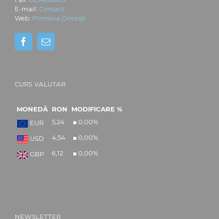
E-mail:
Contact
Web:
Primăria Oncești
CURS VALUTAR
MONEDĂ
RON
MODIFICARE %
5,24
0,00
%
EUR
4,54
0,00
%
USD
6,12
0,00
%
GBP
NEWSLETTER