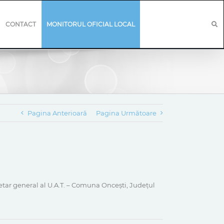
CONTACT
MONITORUL OFICIAL LOCAL
Pagina Anterioară
Pagina Următoare
ar general al U.A.T. – Comuna Oncești, Județul