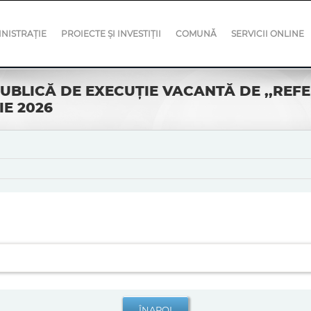
NISTRAȚIE
PROIECTE ȘI INVESTIȚII
COMUNĂ
SERVICII ONLINE
BLICĂ DE EXECUŢIE VACANTĂ DE ,,REFERE
IE 2026