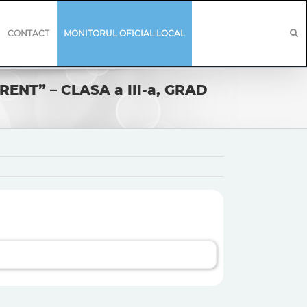
CONTACT
MONITORUL OFICIAL LOCAL
NT” – CLASA a III-a, GRAD