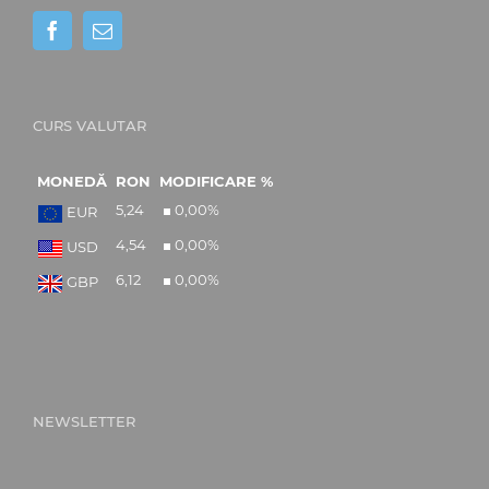
CURS VALUTAR
MONEDĂ
RON
MODIFICARE %
5,24
0,00
%
EUR
4,54
0,00
%
USD
6,12
0,00
%
GBP
NEWSLETTER