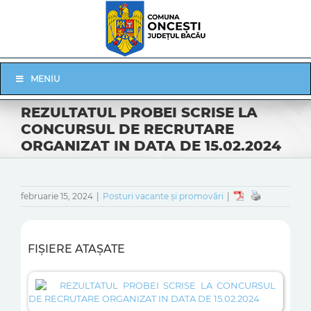
Skip
to
content
Skip
MENIU
Navigation
REZULTATUL PROBEI SCRISE LA
CONCURSUL DE RECRUTARE
ORGANIZAT IN DATA DE 15.02.2024
februarie 15, 2024
|
Posturi vacante și promovări
|
FIȘIERE ATAȘATE
REZULTATUL PROBEI SCRISE LA CONCURSUL
DE RECRUTARE ORGANIZAT IN DATA DE 15.02.2024