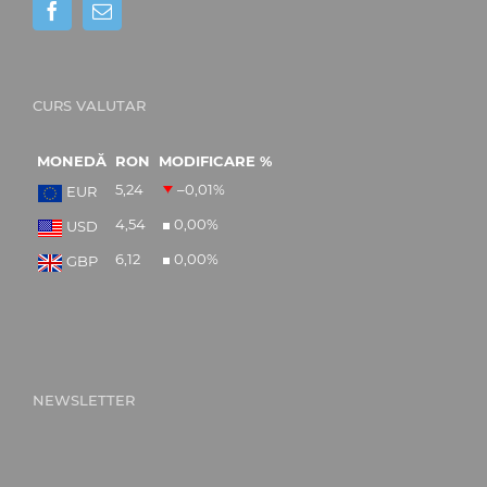
CURS VALUTAR
MONEDĂ
RON
MODIFICARE %
5,24
–0,01
%
EUR
4,54
0,00
%
USD
6,12
0,00
%
GBP
NEWSLETTER