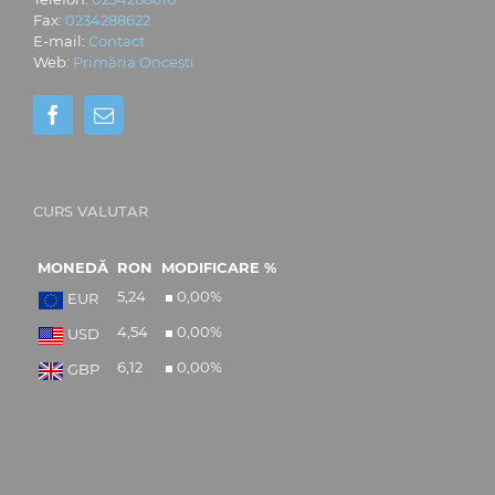
Fax:
0234288622
E-mail:
Contact
Web:
Primăria Oncești
CURS VALUTAR
MONEDĂ
RON
MODIFICARE %
5,24
0,00
%
EUR
4,54
0,00
%
USD
6,12
0,00
%
GBP