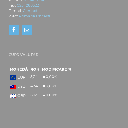
Fax:
0234288622
E-mail:
Contact
Web:
Primăria Oncești
CURS VALUTAR
MONEDĂ
RON
MODIFICARE %
5,24
0,00
%
EUR
4,54
0,00
%
USD
6,12
0,00
%
GBP