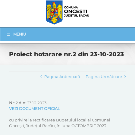
Skip
to
content
Skip
MENIU
Navigation
Proiect hotarare nr.2 din 23-10-2023
Pagina Anterioară
Pagina Următoare
Nr:
2
din:
23 10 2023
VEZI DOCUMENT OFICIAL
cu privire la rectificarea Bugetului local al Comunei
Oncești, Județul Bacău, în luna OCTOMBRIE 2023