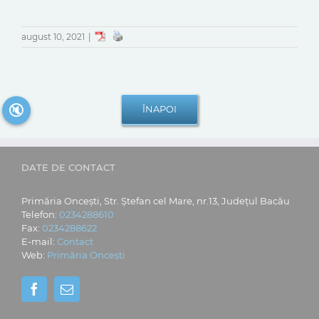
august 10, 2021
|
🔇
DATE DE CONTACT
Primăria Oncești, Str. Ștefan cel Mare, nr.13, Județul Bacău
Telefon:
0234288610
Fax:
0234288622
E-mail:
Contact
Web:
Primăria Oncești