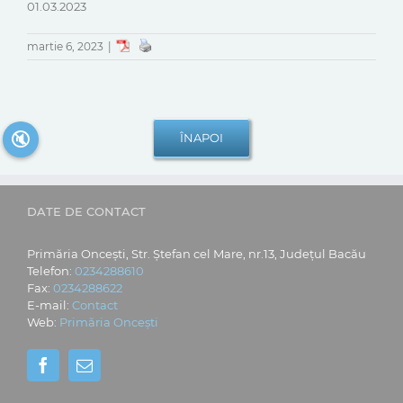
01.03.2023
martie 6, 2023
|
🔇
DATE DE CONTACT
Primăria Oncești, Str. Ștefan cel Mare, nr.13, Județul Bacău
Telefon:
0234288610
Fax:
0234288622
E-mail:
Contact
Web:
Primăria Oncești