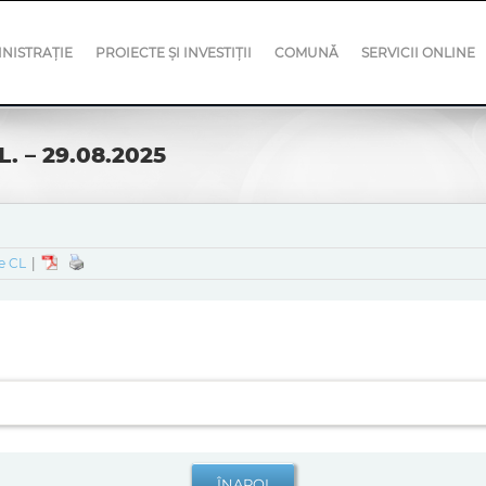
NISTRAȚIE
PROIECTE ȘI INVESTIȚII
COMUNĂ
SERVICII ONLINE
. – 29.08.2025
e CL
|