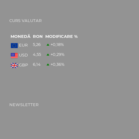
CURS VALUTAR
MONEDĂ
RON
MODIFICARE %
5,26
+0,18
%
EUR
4,55
+0,29
%
USD
6,14
+0,36
%
GBP
NEWSLETTER