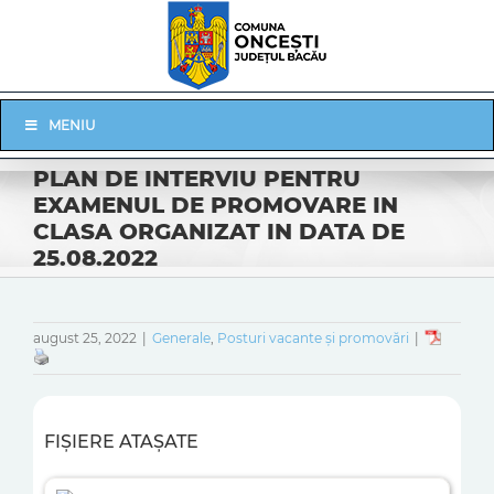
Skip
to
content
Skip
MENIU
Navigation
PLAN DE INTERVIU PENTRU
EXAMENUL DE PROMOVARE IN
CLASA ORGANIZAT IN DATA DE
25.08.2022
august 25, 2022
|
Generale
,
Posturi vacante și promovări
|
FIȘIERE ATAȘATE