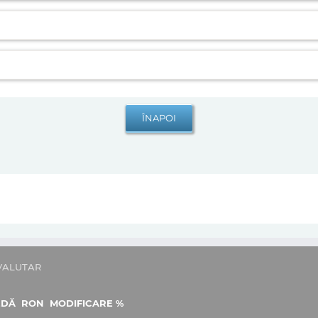
VALUTAR
EDĂ
RON
MODIFICARE %