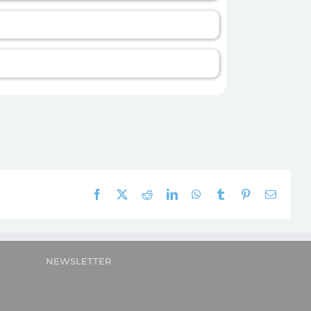
Facebook
X
Reddit
LinkedIn
WhatsApp
Tumblr
Pinterest
E-
mail:
NEWSLETTER