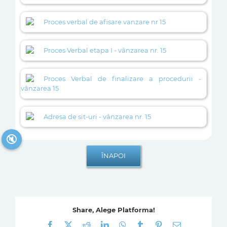
Proces verbal de afisare vanzare nr 15
Proces Verbal etapa I - vânzarea nr. 15
Proces Verbal de finalizare a procedurii -
vânzarea 15
Adresa de sit-uri - vânzarea nr. 15
🔇
Share, Alege Platforma!
Facebook
X
Reddit
LinkedIn
WhatsApp
Tumblr
Pinterest
E-