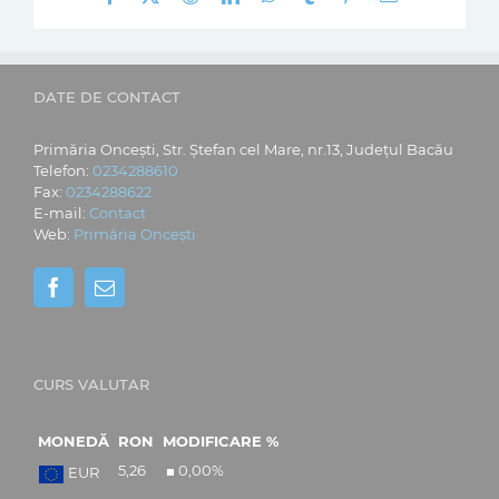
mail:
DATE DE CONTACT
Primăria Oncești, Str. Ștefan cel Mare, nr.13, Județul Bacău
Telefon:
0234288610
Fax:
0234288622
E-mail:
Contact
Web:
Primăria Oncești
CURS VALUTAR
MONEDĂ
RON
MODIFICARE %
5,26
0,00
%
EUR