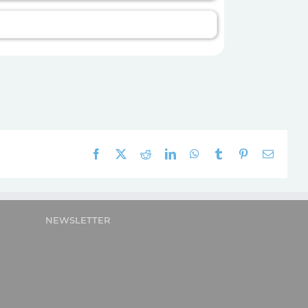
Facebook
X
Reddit
LinkedIn
WhatsApp
Tumblr
Pinterest
E-
mail:
NEWSLETTER