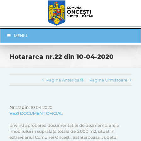
Skip
to
content
Skip
MENIU
Navigation
Hotararea nr.22 din 10-04-2020
Pagina Anterioară
Pagina Următoare
Nr:
22
din:
10 04 2020
VEZI DOCUMENT OFICIAL
privind aprobarea documentatiei de dezmembrare a
imobilului în suprafață totală de 5.000 m2, situat în
extravilanul Comunei Onceşti, Sat Bărboasa, Judeţul