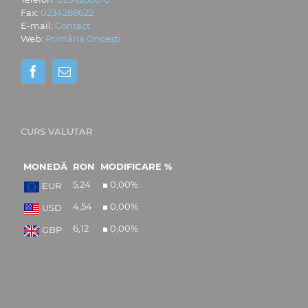
Fax:
0234288622
E-mail:
Contact
Web:
Primăria Oncești
CURS VALUTAR
MONEDĂ
RON
MODIFICARE %
5,24
0,00
%
EUR
4,54
0,00
%
USD
6,12
0,00
%
GBP