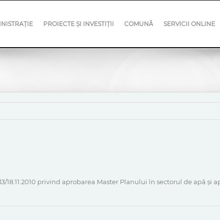
NISTRAȚIE
PROIECTE ȘI INVESTIȚII
COMUNĂ
SERVICII ONLINE
3/18.11.2010 privind aprobarea Master Planului în sectorul de apă și a