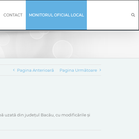
CONTACT
MONITORUL OFICIAL LOCAL
Pagina Anterioară
Pagina Următoare
pă uzată din județul Bacău, cu modificările și