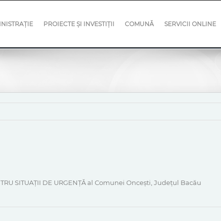
NISTRAȚIE
PROIECTE ȘI INVESTIȚII
COMUNĂ
SERVICII ONLINE
TRU SITUAȚII DE URGENȚĂ al Comunei Oncești, Județul Bacău