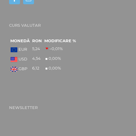
CURS VALUTAR
MONEDĂ
RON
MODIFICARE %
5,24
–0,01
%
EUR
4,54
0,00
%
USD
6,12
0,00
%
GBP
NEWSLETTER