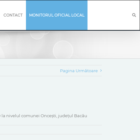
CONTACT
MONITORUL OFICIAL LOCAL
Pagina Următoare
 la nivelul comunei Oncești, județul Bacău