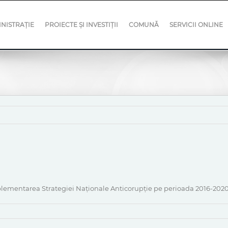
NISTRAȚIE
PROIECTE ȘI INVESTIȚII
COMUNĂ
SERVICII ONLINE
plementarea Strategiei Naționale Anticorupție pe perioada 2016-2020