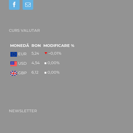
CURS VALUTAR
MONEDĂ
RON
MODIFICARE %
5,24
–0,01
%
EUR
4,54
0,00
%
USD
6,12
0,00
%
GBP
NEWSLETTER