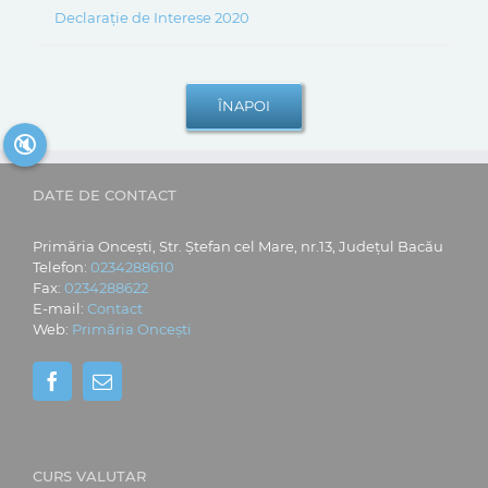
Declarație de Interese 2020
🔇
DATE DE CONTACT
Primăria Oncești, Str. Ștefan cel Mare, nr.13, Județul Bacău
Telefon:
0234288610
Fax:
0234288622
E-mail:
Contact
Web:
Primăria Oncești
CURS VALUTAR