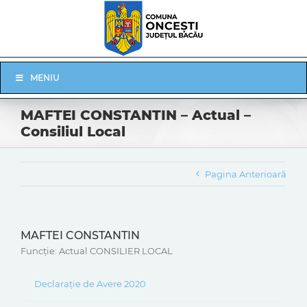
Skip
to
content
Skip
MENIU
Navigation
MAFTEI CONSTANTIN – Actual –
Consiliul Local
Pagina Anterioară
MAFTEI CONSTANTIN
Funcție: Actual CONSILIER LOCAL
Declarație de Avere 2020