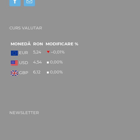
CURS VALUTAR
MONEDĂ
RON
MODIFICARE %
5,24
–0,01
%
EUR
4,54
0,00
%
USD
6,12
0,00
%
GBP
NEWSLETTER