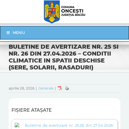
Skip
to
content
Skip
MENIU
Navigation
BULETINE DE AVERTIZARE NR. 25 SI
NR. 26 DIN 27.04.2026 – CONDITII
CLIMATICE IN SPATII DESCHISE
(SERE, SOLARII, RASADURI)
aprilie 28, 2026
|
Generale
|
FIȘIERE ATAȘATE
Buletine de avertizare nr. 25,26 din 27.04.2026-