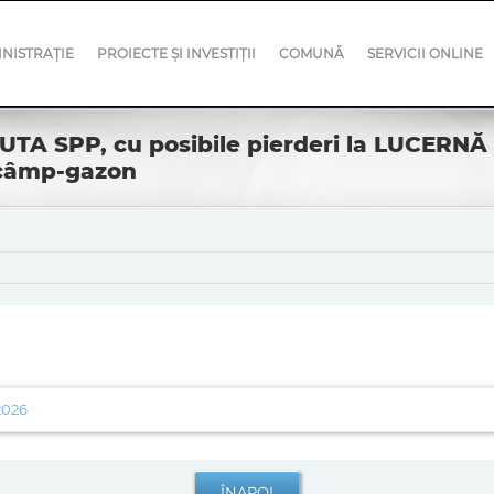
NISTRAȚIE
PROIECTE ȘI INVESTIȚII
COMUNĂ
SERVICII ONLINE
CUTA SPP, cu posibile pierderi la LUCERNĂ
n câmp-gazon
.2026