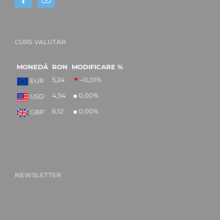
CURS VALUTAR
MONEDĂ
RON
MODIFICARE %
5,24
–0,01
%
EUR
4,54
0,00
%
USD
6,12
0,00
%
GBP
NEWSLETTER