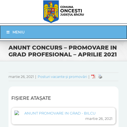
Skip
to
content
Skip
MENIU
Navigation
ANUNT CONCURS – PROMOVARE IN
GRAD PROFESIONAL – APRILIE 2021
martie 26, 2021
|
Posturi vacante și promovări
|
FIȘIERE ATAȘATE
ANUNT PROMOVARE IN GRAD - BILCU
martie 26, 2021